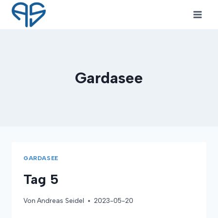
Zum
Inhalt
springen
Gardasee
GARDASEE
Tag 5
Von
Andreas Seidel
2023-05-20