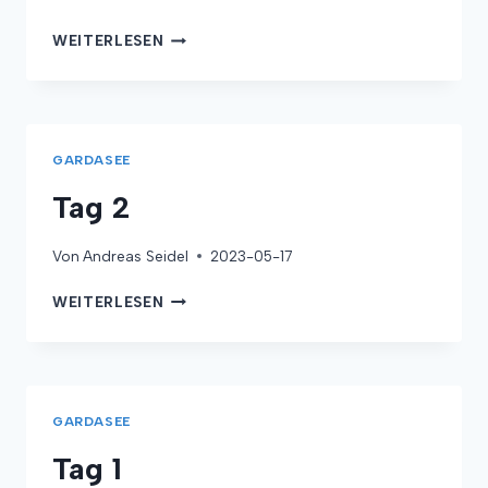
TAG
WEITERLESEN
3
GARDASEE
Tag 2
Von
Andreas Seidel
2023-05-17
TAG
WEITERLESEN
2
GARDASEE
Tag 1