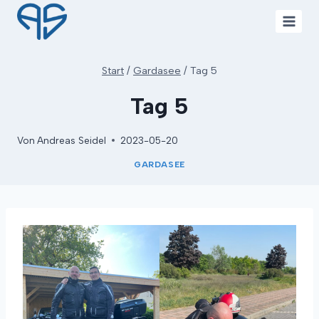
Zum
Inhalt
springen
Start
/
Gardasee
/
Tag 5
Tag 5
Von
Andreas Seidel
2023-05-20
GARDASEE