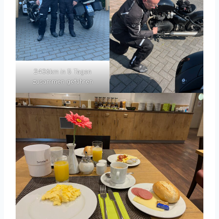
2406km in 5 Tagen
zusammen gefahren