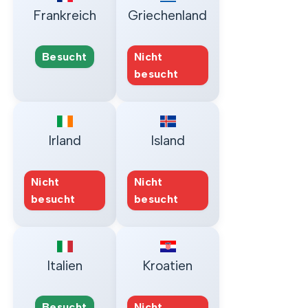
Frankreich
Griechenland
Besucht
Nicht
besucht
Irland
Island
Nicht
Nicht
besucht
besucht
Italien
Kroatien
Besucht
Nicht