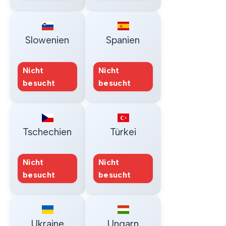
Slowenien
Spanien
Nicht
Nicht
besucht
besucht
Tschechien
Türkei
Nicht
Nicht
besucht
besucht
Ukraine
Ungarn