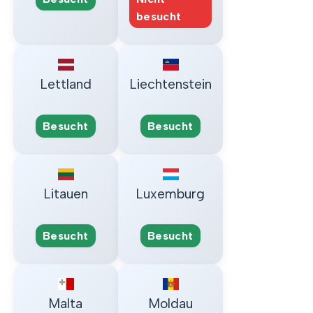
besucht
Lettland
Liechtenstein
Besucht
Besucht
Litauen
Luxemburg
Besucht
Besucht
Malta
Moldau