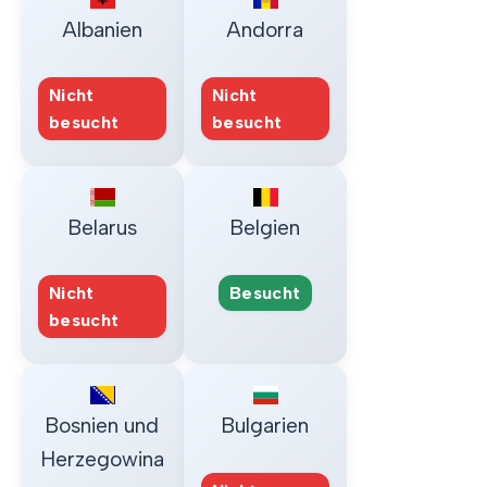
Albanien
Andorra
Nicht
Nicht
besucht
besucht
Belarus
Belgien
Nicht
Besucht
besucht
Bosnien und
Bulgarien
Herzegowina