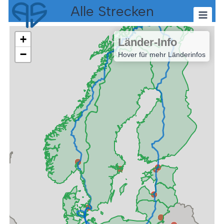
Zum
Alle Strecken
Inhalt
springen
+
Länder-Info
−
Hover für mehr Länderinfos