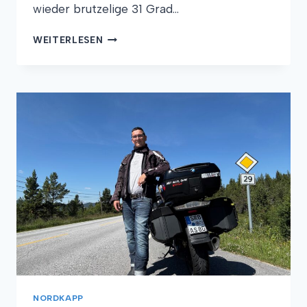
wieder brutzelige 31 Grad…
TAG
WEITERLESEN
4
NORDKAPP