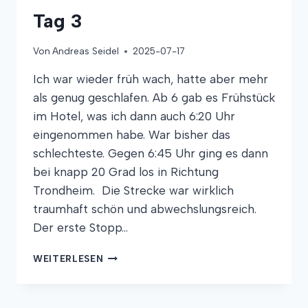
Tag 3
Von
Andreas Seidel
2025-07-17
Ich war wieder früh wach, hatte aber mehr
als genug geschlafen. Ab 6 gab es Frühstück
im Hotel, was ich dann auch 6:20 Uhr
eingenommen habe. War bisher das
schlechteste. Gegen 6:45 Uhr ging es dann
bei knapp 20 Grad los in Richtung
Trondheim. Die Strecke war wirklich
traumhaft schön und abwechslungsreich.
Der erste Stopp…
TAG
WEITERLESEN
3